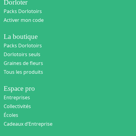
Dorloter
Packs Dorlotoirs
Activer mon code
La boutique
Packs Dorlotoirs
Dorlotoirs seuls
Graines de fleurs
Tous les produits
Espace pro
Entreprises
Collectivités
Écoles
Cadeaux d’Entreprise