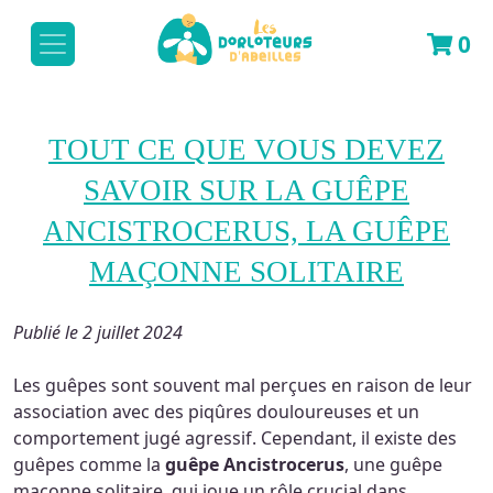
0
TOUT CE QUE VOUS DEVEZ
SAVOIR SUR LA GUÊPE
ANCISTROCERUS, LA GUÊPE
MAÇONNE SOLITAIRE
Publié le 2 juillet 2024
Les guêpes sont souvent mal perçues en raison de leur
association avec des piqûres douloureuses et un
comportement jugé agressif. Cependant, il existe des
guêpes comme la
guêpe Ancistrocerus
, une guêpe
maçonne solitaire, qui joue un rôle crucial dans