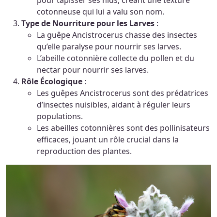
pour tapisser ses nids, créant une texture
cotonneuse qui lui a valu son nom.
Type de Nourriture pour les Larves
:
La guêpe Ancistrocerus chasse des insectes
qu’elle paralyse pour nourrir ses larves.
L’abeille cotonnière collecte du pollen et du
nectar pour nourrir ses larves.
Rôle Écologique
:
Les guêpes Ancistrocerus sont des prédatrices
d’insectes nuisibles, aidant à réguler leurs
populations.
Les abeilles cotonnières sont des pollinisateurs
efficaces, jouant un rôle crucial dans la
reproduction des plantes.