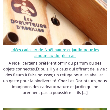
Idées cadeaux de Noël nature et jardin pour les
amoureux du plein air
À Noël, certains préfèrent offrir du parfum ou des
objets connectés.Et puis, il y a ceux qui offrent de la vie :
des fleurs à faire pousser, un refuge pour les abeilles,
un geste pour la biodiversité. Chez Les Dorloteurs, nous
imaginons des cadeaux nature et jardin qui ne
prennent pas la poussière — ils […]