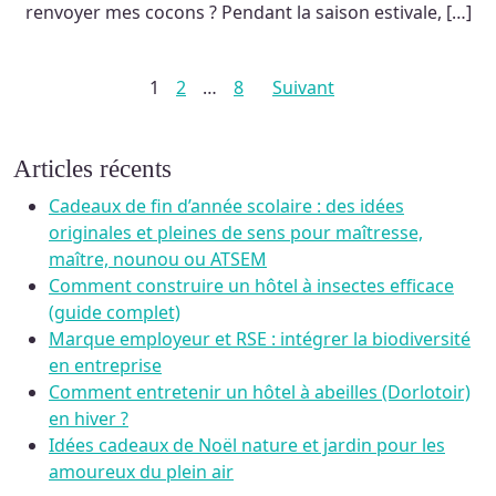
renvoyer mes cocons ? Pendant la saison estivale, […]
Pagination
1
2
…
8
Suivant
des
publications
Articles récents
Cadeaux de fin d’année scolaire : des idées
originales et pleines de sens pour maîtresse,
maître, nounou ou ATSEM
Comment construire un hôtel à insectes efficace
(guide complet)
Marque employeur et RSE : intégrer la biodiversité
en entreprise
Comment entretenir un hôtel à abeilles (Dorlotoir)
en hiver ?
Idées cadeaux de Noël nature et jardin pour les
amoureux du plein air