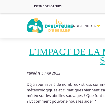
13870 DORLOTEURS
NOTRE INITIATIVE
L’IMPACT DE LA
Publié le 5 mai 2022
Déjà soumises à de nombreux stress comme le
météorologiques et climatiques viennent s’aj
météo sur les abeilles sauvages ? Que font-e
? Et comment pouvons-nous les aider ?