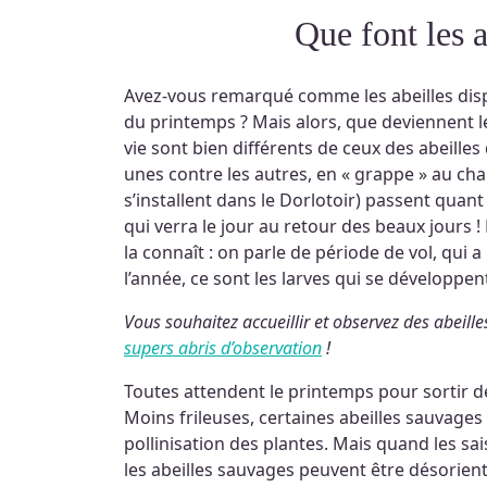
Que font les
Avez-vous remarqué comme les abeilles disp
du printemps ? Mais alors, que deviennent le
vie sont bien différents de ceux des abeilles
unes contre les autres, en « grappe » au chau
s’installent dans le Dorlotoir) passent quant
qui verra le jour au retour des beaux jours !
la connaît : on parle de période de vol, qui a 
l’année, ce sont les larves qui se développen
Vous souhaitez accueillir et observez des abeil
supers abris d’observation
!
Toutes attendent le printemps pour sortir de
Moins frileuses, certaines abeilles sauvages 
pollinisation des plantes. Mais quand les s
les abeilles sauvages peuvent être désorient