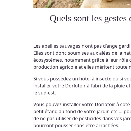
Quels sont les gestes du quotidien pour aider les abeilles
Les abeilles sauvages n’ont pas d’ange gardi
Elles sont donc soumises aux aléas de la nat
écosystèmes, notamment grâce à leur rôle de 
production agricole et elles méritent toute n
Si vous possédez un hôtel à insecte ou si vo
installer votre Dorlotoir à l’abri de la pluie 
le sud-est.
Vous pouvez installer votre Dorlotoir à côté 
petit étang au fond de votre jardin etc … pou
de ne pas utiliser de pesticides dans vos ja
pourront pousser sans être arrachées.