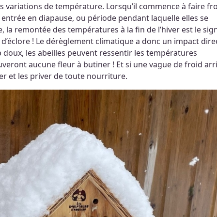
les variations de température. Lorsqu’il commence à faire fro
leur entrée en diapause, ou période pendant laquelle elles se
 la remontée des températures à la fin de l’hiver est le sig
s d’éclore ! Le dérèglement climatique a donc un impact dire
trop doux, les abeilles peuvent ressentir les températures
uveront aucune fleur à butiner ! Et si une vague de froid arr
ser et les priver de toute nourriture.