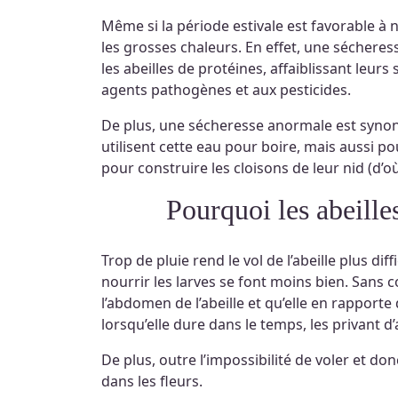
Même si la période estivale est favorable à 
les grosses chaleurs. En effet, une sécheres
les abeilles de protéines, affaiblissant leu
agents pathogènes et aux pesticides.
De plus, une sécheresse anormale est synon
utilisent cette eau pour boire, mais aussi pou
pour construire les cloisons de leur nid (d’o
Pourquoi les abeill
Trop de pluie rend le vol de l’abeille plus diff
nourrir les larves se font moins bien. Sans 
l’abdomen de l’abeille et qu’elle en rapport
lorsqu’elle dure dans le temps, les privant d
De plus, outre l’impossibilité de voler et do
dans les fleurs.