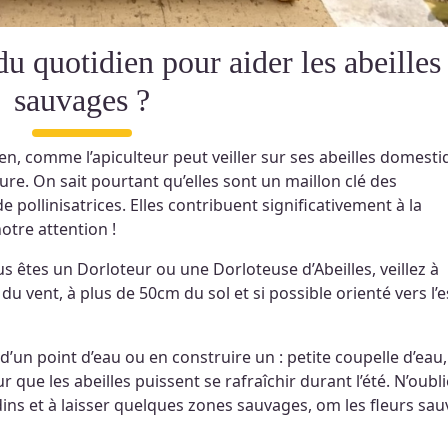
sauvages ?
en, comme l’apiculteur peut veiller sur ses abeilles domesti
ure. On sait pourtant qu’elles sont un maillon clé des
pollinisatrices. Elles contribuent significativement à la
otre attention !
us êtes un Dorloteur ou une Dorloteuse d’Abeilles, veillez à
et du vent, à plus de 50cm du sol et si possible orienté vers l’
d’un point d’eau ou en construire un : petite coupelle d’eau
r que les abeilles puissent se rafraîchir durant l’été. N’oubl
rdins et à laisser quelques zones sauvages, om les fleurs sa