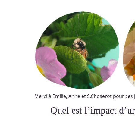
Merci à Emilie, Anne et S.Choserot pour ces j
Quel est l’impact d’une météo trop douce sur les abeilles