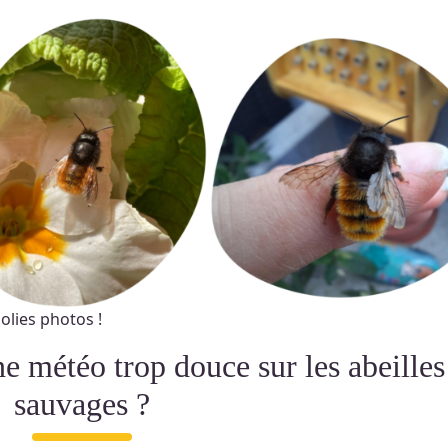
olies photos !
sauvages ?