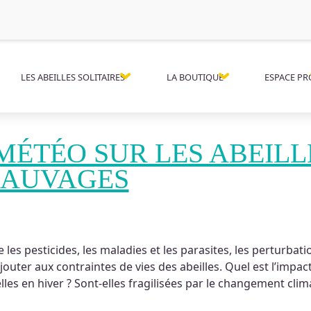
LES ABEILLES SOLITAIRES
LA BOUTIQUE
ESPACE PR
 MÉTÉO SUR LES ABEILL
SAUVAGES
s pesticides, les maladies et les parasites, les perturbati
outer aux contraintes de vies des abeilles. Quel est l’impact
lles en hiver ? Sont-elles fragilisées par le changement cli